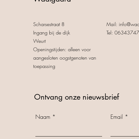
Scharsestraat 8
Mail:
info@waa
Ingang bij de dijk
Tel: 0634374
Weurt
Openingstijden: alleen voor
aangesloten oogstgenoten van
toepassing
Ontvang onze nieuwsbrief
Naam
Email