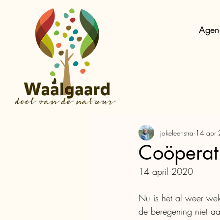
Agen
jokefeenstra
14 apr
Coöperati
14 april 2020
Nu is het al weer wek
de beregening niet aa