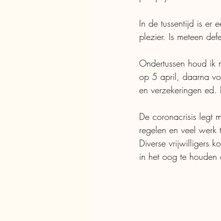
In de tussentijd is e
plezier. Is meteen def
Ondertussen houd ik m
op 5 april, daarna v
en verzekeringen ed. 
De coronacrisis legt
regelen en veel werk
Diverse vrijwilligers 
in het oog te houden 