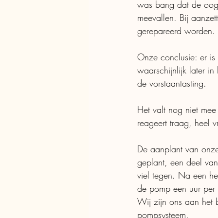
was bang dat de oogst
meevallen. Bij aanzett
gerepareerd worden. 
Onze conclusie: er is 
waarschijnlijk later i
de vorstaantasting. 
Het valt nog niet mee
reageert traag, heel
De aanplant van onze 
geplant, een deel van
viel tegen. Na een hel
de pomp een uur per 
Wij zijn ons aan het
pompsysteem. 