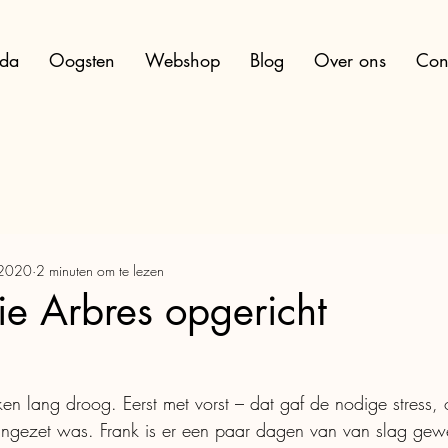
da
Oogsten
Webshop
Blog
Over ons
Con
 2020
2 minuten om te lezen
e Arbres opgericht
en lang droog. Eerst met vorst – dat gaf de nodige stress,
ngezet was. Frank is er een paar dagen van van slag gewe