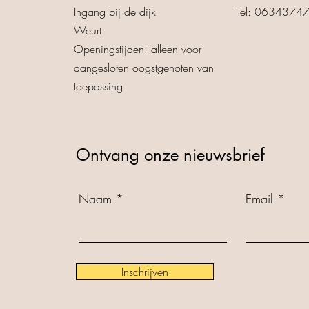
Ingang bij de dijk
Tel: 0634374
Weurt
Openingstijden: alleen voor
aangesloten oogstgenoten van
toepassing
Ontvang onze nieuwsbrief
Naam
Email
Inschrijven