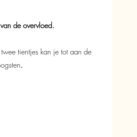
van de overvloed.
wee tientjes kan je tot aan de
oogsten
.