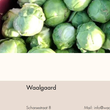
Waalgaard
Scharsestraat 8
Mail:
info@waa