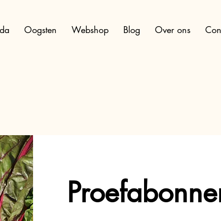
da
Oogsten
Webshop
Blog
Over ons
Con
Proefabonne