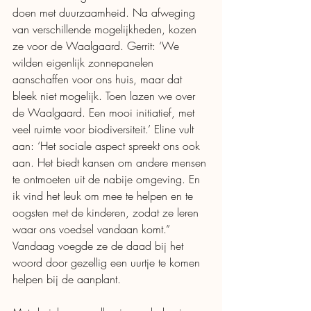
doen met duurzaamheid. Na afweging 
van verschillende mogelijkheden, kozen 
ze voor de Waalgaard. Gerrit: ‘We 
wilden eigenlijk zonnepanelen 
aanschaffen voor ons huis, maar dat 
bleek niet mogelijk. Toen lazen we over 
de Waalgaard. Een mooi initiatief, met 
veel ruimte voor biodiversiteit.’ Eline vult 
aan: ‘Het sociale aspect spreekt ons ook 
aan. Het biedt kansen om andere mensen 
te ontmoeten uit de nabije omgeving. En 
ik vind het leuk om mee te helpen en te 
oogsten met de kinderen, zodat ze leren 
waar ons voedsel vandaan komt.” 
Vandaag voegde ze de daad bij het 
woord door gezellig een uurtje te komen 
helpen bij de aanplant. 