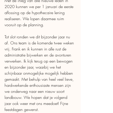
Met de inleg van alle nieuwe leden in 
2020 kunnen we per 1 januari de eerste 
aflossing op de hypothecaire lening 
realiseren. We lopen daarmee ruim 
vooruit op de planning. 
Tot slot ronden we dit bijzonder jaar nu 
af. Ons team is de komende twee weken 
vrij. Frank en ik kunnen in alle rust de 
administratie bijwerken en de avonturen 
verwerken. Ik kijk terug op een bewogen 
en bijzonder jaar, waarbij we het 
schijnbaar onmogelijke mogelijk hebben 
gemaakt. Met behulp van heel veel lieve, 
hardwerkende enthousiaste mensen zijn 
we onderweg naar een nieuw soort 
landbouw. We hopen dat je volgend 
jaar ook weer met ons meedoet! Fijne 
feestdagen gewenst. 