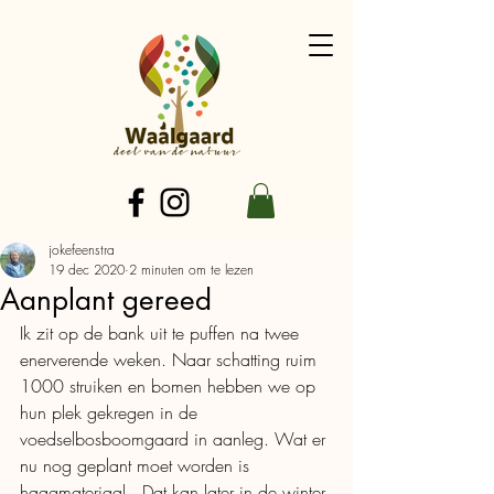
jokefeenstra
19 dec 2020
2 minuten om te lezen
Aanplant gereed
Ik zit op de bank uit te puffen na twee 
enerverende weken. Naar schatting ruim 
1000 struiken en bomen hebben we op 
hun plek gekregen in de 
voedselbosboomgaard in aanleg. Wat er 
nu nog geplant moet worden is 
haagmateriaal.  Dat kan later in de winter 