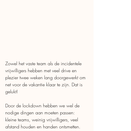
Zowel het vaste team als de incidentele 
vrijwilligers hebben met veel drive en 
plezier twee weken lang doorgewerkt om 
net voor de vakantie klaar te zijn. Dat is 
gelukt! 
Door de lockdown hebben we wel de 
nodige dingen aan moeten passen: 
kleine teams, weinig vrijwilligers, veel 
afstand houden en handen ontsmetten. 