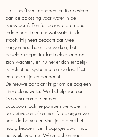
Frank heeft veel aandacht en tijd besteed 
aan de oplossing voor water in de 
‘showroom’. Een fertigatieslang druppelt 
iedere nacht een uur wat water in de 
strook. Hij heeft bedacht dat twee 
slangen nog beter zou werken, het 
bestelde koppelstuk laat echter lang op 
zich wachten, en nu het er dan eindelijk 
is, schiet het systeem af en toe los. Kost 
een hoop tijd en aandacht. 
De nieuwe aanplant krijgt om de dag een 
flinke plens water. Met behulp van een 
Gardena pompje en een 
accuboormachine pompen we water in 
de kruiwagen of emmer. Die brengen we 
naar de bomen en struikjes die het het 
nodig hebben. Een hoop gesjouw, maar 
het werkt voor nu. We smachten naar 