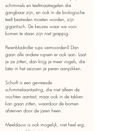
schimmels en teeltmaatregelen die 
gangbaar zijn, en ook in de biologische 
teelt bestreden moeten worden, zijn 
gigantisch. De keuzes waar we voor 
komen te staan zijn niet grappig. 
Perenbladroller rups vermoorden? Dan 
gaan alle andere rupsen er ook aan. Laat 
je ze zitten, dan krijg je meer vogels, die 
later in het seizoen je peren aanpikken. 
Schurft is een gevreesde 
schimmelaantasting, die niet alleen de 
vruchten aantast, maar ook in de takken 
kan gaan zitten, waardoor de bomen 
afsterven door de jaren heen. 
Meeldauw is ook mogelijk, niet heel erg, 