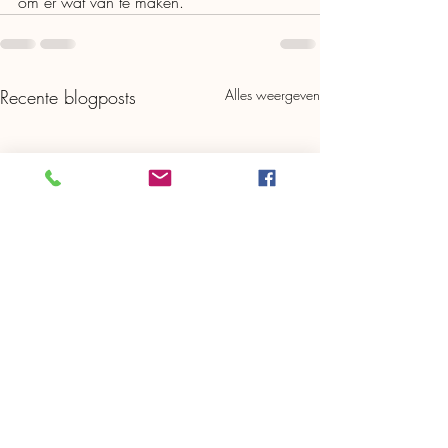
om er wat van te maken.  
Recente blogposts
Alles weergeven