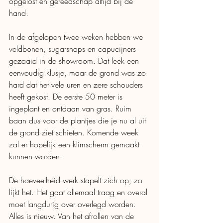
opgelost en gereedschap altijd bij de 
hand. 
In de afgelopen twee weken hebben we 
veldbonen, sugarsnaps en capucijners 
gezaaid in de showroom. Dat leek een 
eenvoudig klusje, maar de grond was zo 
hard dat het vele uren en zere schouders 
heeft gekost. De eerste 50 meter is 
ingeplant en ontdaan van gras. Ruim 
baan dus voor de plantjes die je nu al uit 
de grond ziet schieten. Komende week 
zal er hopelijk een klimscherm gemaakt 
kunnen worden.
De hoeveelheid werk stapelt zich op, zo 
lijkt het. Het gaat allemaal traag en overal 
moet langdurig over overlegd worden. 
Alles is nieuw. Van het afrollen van de 