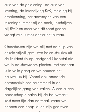
akte van de geldlening, de akte van 
levering, de inschrijving KvK, melding bij 
eHerkenning, het aanvragen van een 
rekeningnummer bij de bank, inschrijven 
bij RVO en meer van dit soort gedoe 
vraagt vele uurtjes achter het bureau. 
Ondertussen zijn we blij met de hulp van 
enkele vrijwilligers. We halen stekkies uit 
de kruidentuin op landgoed Grootstal die 
we in de showroom planten. Het voorjaar 
is in volle gang en we houden het 
nauwelijks bij. Vooral ook omdat de 
coronacrisis ons belemmerd in de 
dagelijkse gang van zaken. Alleen al een 
boodschapje halen bij de bouwmarkt 
kost meer tijd dan normaal. Maar we 
hebben een hoop lol en zijn gedreven 