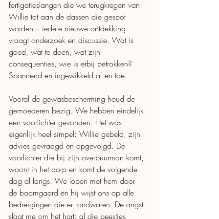
fertigatieslangen die we terugkregen van 
Willie tot aan de dassen die gespot 
worden – iedere nieuwe ontdekking 
vraagt onderzoek en discussie. Wat is 
goed, wat te doen, wat zijn 
consequenties, wie is erbij betrokken? 
Spannend en ingewikkeld af en toe. 
Vooral de gewasbescherming houd de 
gemoederen bezig. We hebben eindelijk 
een voorlichter gevonden. Het was 
eigenlijk heel simpel: Willie gebeld, zijn 
advies gevraagd en opgevolgd. De 
voorlichter die bij zijn overbuurman komt, 
woont in het dorp en komt de volgende 
dag al langs. We lopen met hem door 
de boomgaard en hij wijst ons op alle 
bedreigingen die er rondwaren. De angst 
slaat me om het hart: al die beestjes, 