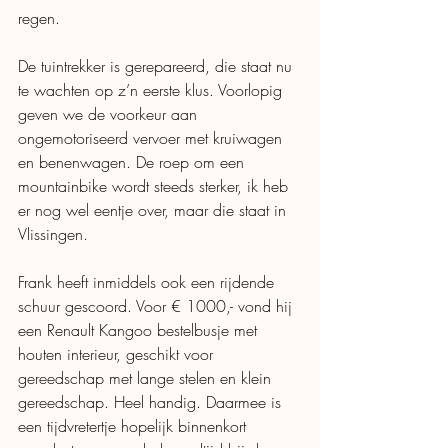
regen. 
De tuintrekker is gerepareerd, die staat nu 
te wachten op z’n eerste klus. Voorlopig 
geven we de voorkeur aan 
ongemotoriseerd vervoer met kruiwagen 
en benenwagen. De roep om een 
mountainbike wordt steeds sterker, ik heb 
er nog wel eentje over, maar die staat in 
Vlissingen. 
Frank heeft inmiddels ook een rijdende 
schuur gescoord. Voor € 1000,- vond hij 
een Renault Kangoo bestelbusje met 
houten interieur, geschikt voor 
gereedschap met lange stelen en klein 
gereedschap. Heel handig. Daarmee is 
een tijdvretertje hopelijk binnenkort 