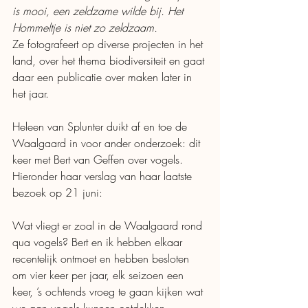
is mooi, een zeldzame wilde bij. Het 
Hommeltje is niet zo zeldzaam. 
Ze fotografeert op diverse projecten in het 
land, over het thema biodiversiteit en gaat 
daar een publicatie over maken later in 
het jaar. 
Heleen van Splunter duikt af en toe de 
Waalgaard in voor ander onderzoek: dit 
keer met Bert van Geffen over vogels. 
Hieronder haar verslag van haar laatste 
bezoek op 21 juni: 
Wat vliegt er zoal in de Waalgaard rond 
qua vogels? Bert en ik hebben elkaar 
recentelijk ontmoet en hebben besloten 
om vier keer per jaar, elk seizoen een 
keer, ’s ochtends vroeg te gaan kijken wat 
we aan vogels kunnen ontdekken.