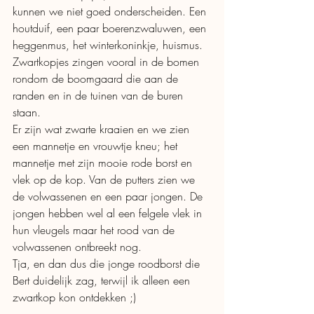
kunnen we niet goed onderscheiden. Een 
houtduif, een paar boerenzwaluwen, een 
heggenmus, het winterkoninkje, huismus. 
Zwartkopjes zingen vooral in de bomen 
rondom de boomgaard die aan de 
randen en in de tuinen van de buren 
staan.
Er zijn wat zwarte kraaien en we zien 
een mannetje en vrouwtje kneu; het 
mannetje met zijn mooie rode borst en 
vlek op de kop. Van de putters zien we 
de volwassenen en een paar jongen. De 
jongen hebben wel al een felgele vlek in 
hun vleugels maar het rood van de 
volwassenen ontbreekt nog. 
Tja, en dan dus die jonge roodborst die 
Bert duidelijk zag, terwijl ik alleen een 
zwartkop kon ontdekken ;)