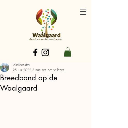
jokefeenstra
25 jun 2022
3 minuten om te lezen
Breedband op de
Waalgaard