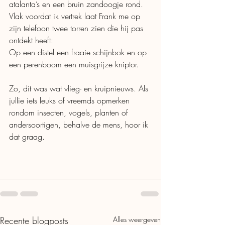
atalanta’s en een bruin zandoogje rond.
Vlak voordat ik vertrek laat Frank me op 
zijn telefoon twee torren zien die hij pas 
ontdekt heeft:
Op een distel een fraaie schijnbok en op 
een perenboom een muisgrijze kniptor.
Zo, dit was wat vlieg- en kruipnieuws. Als 
jullie iets leuks of vreemds opmerken 
rondom insecten, vogels, planten of 
andersoortigen, behalve de mens, hoor ik 
dat graag.
Recente blogposts
Alles weergeven