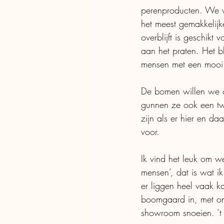
perenproducten. We wi
het meest gemakkelijk
overblijft is geschikt
aan het praten. Het bl
mensen met een mooi b
De bomen willen we o
gunnen ze ook een tw
zijn als er hier en d
voor.  
Ik vind het leuk om we
mensen’, dat is wat i
er liggen heel vaak k
boomgaard in, met on
showroom snoeien. ’t 