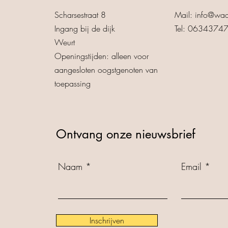
Scharsestraat 8
Mail:
info@waa
Ingang bij de dijk
Tel: 0634374
Weurt
Openingstijden: alleen voor
aangesloten oogstgenoten van
toepassing
Ontvang onze nieuwsbrief
Naam
Email
Inschrijven