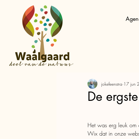
Agen
jokefeenstra
17 jun
De ergste
Het was erg leuk om 
Wix dat in onze websi