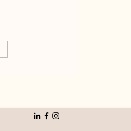
lfeest