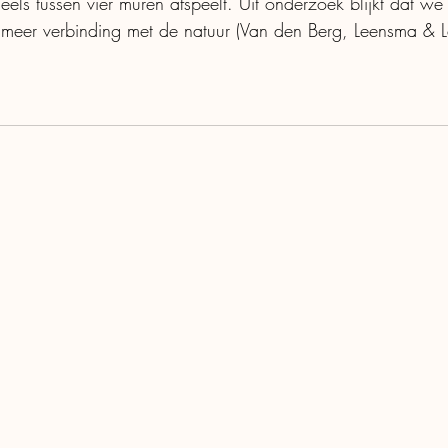
eels tussen vier muren afspeelt. Uit onderzoek blijkt dat w
meer verbinding met de natuur (Van den Berg, Leensma & L