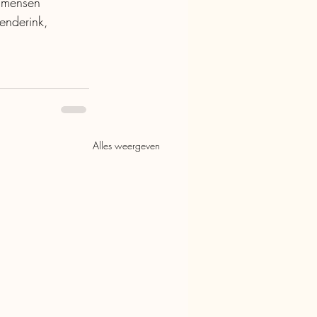
e mensen 
enderink, 
Alles weergeven