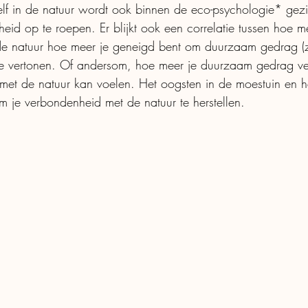
elf in de natuur wordt ook binnen de eco-psychologie* gezi
id op te roepen. Er blijkt ook een correlatie tussen hoe me
de natuur hoe meer je geneigd bent om duurzaam gedrag (z
 te vertonen. Of andersom, hoe meer je duurzaam gedrag ve
met de natuur kan voelen. Het oogsten in de moestuin en h
m je verbondenheid met de natuur te herstellen.