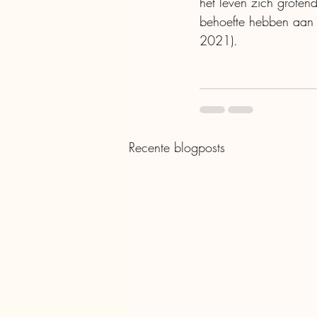
het leven zich grotend
behoefte hebben aan 
2021). 
Recente blogposts