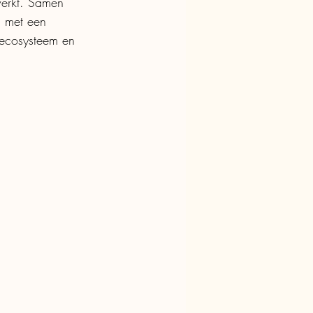
erkt. Samen 
 met een 
 ecosysteem en 