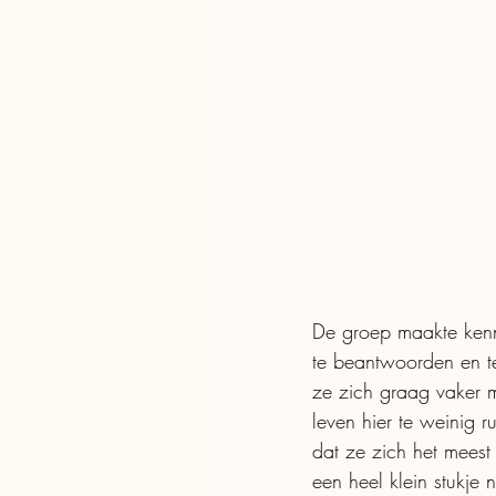
De groep maakte kenni
te beantwoorden en te
ze zich graag vaker 
leven hier te weinig 
dat ze zich het meest
een heel klein stukje