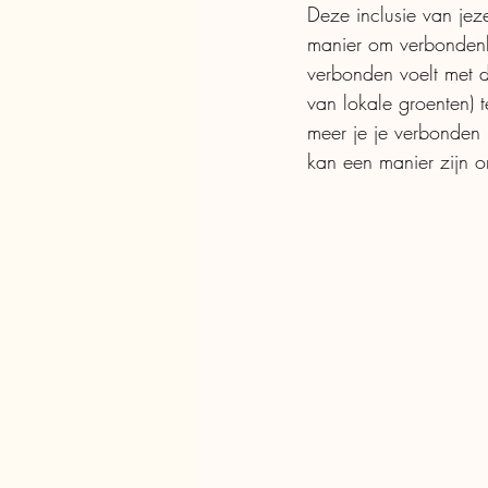
Deze inclusie van jez
manier om verbondenhe
verbonden voelt met 
van lokale groenten)
meer je je verbonden 
kan een manier zijn o