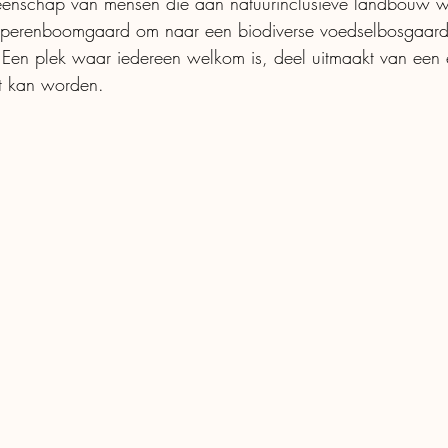
nschap van mensen die aan natuurinclusieve landbouw w
perenboomgaard om naar een biodiverse voedselbosgaard
 Een plek waar iedereen welkom is, deel uitmaakt van een
t kan worden.