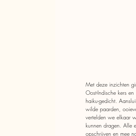
Met deze inzichten gi
Oost-Indische kers en 
haiku-gedicht. Aanslu
wilde paarden, ooiev
vertelden we elkaar 
kunnen dragen. Alle e
opschrijven en mee n