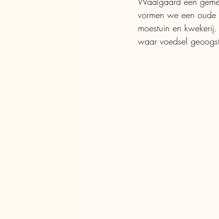
Waalgaard een gemee
vormen we een oude 
moestuin en kwekerij.
waar voedsel geoogs