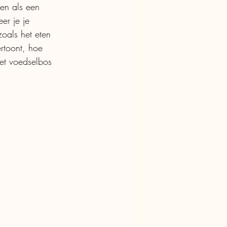
en als een 
er je je 
oals het eten 
rtoont, hoe 
et voedselbos 