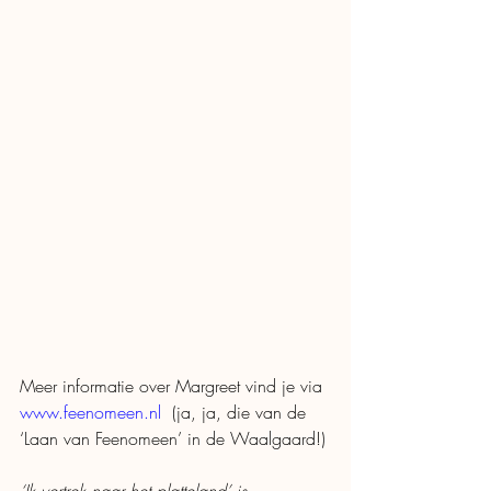
Meer informatie over Margreet vind je via 
www.feenomeen.nl
  (ja, ja, die van de 
‘Laan van Feenomeen’ in de Waalgaard!) 