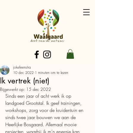
jokefeenstra
10 dec 2022
1 minuten om te lezen
Ik vertrek (niet)
Bijgewerkt op:
15 dec 2022
Sinds een jaar of acht werk ik op 
landgoed Grootstal. Ik geef trainingen, 
workshops, zorg voor de kruidentuin en 
sinds twee jaar bouwen we aan de 
Heerlijke Bosgaard. Allemaal mooie 
projecten, waarbij ik m’n energie kan 