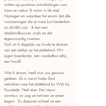
richten op positieve ontwikkelingen voor 
mens en natuur. Ik woon in de stad 
Nijmegen en waardeer het enorm dat alle 
voorzieningen die je maar kunt bedenken 
zo dichtbij zijn.  Ik ben een 
stadslandbouwer, zoals ze dat 
tegenwoordig noemen. 
Toch zit ik dagelijks op Funda te dromen 
van een plekje op het platteland. M’n 
eigen boerderijtje, een voedselbos erbij, 
een hond? 
Wat ik droom, heeft mijn zus gewoon 
gedaan. Ze is vanuit hartje Zeist 
vertrokken naar het platteland bij Wijk bij 
Duurstede. Heel stoer. Een nieuw 
avontuur, zo zag ze het toen ze eraan 
begon.  En daarover schreef ze een 