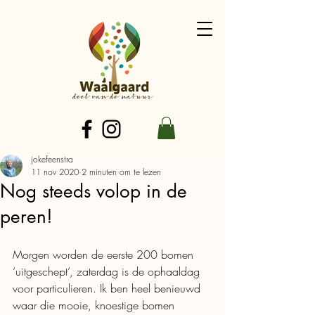
jokefeenstra
11 nov 2020
2 minuten om te lezen
Nog steeds volop in de
peren!
Morgen worden de eerste 200 bomen 
‘uitgeschept’, zaterdag is de ophaaldag 
voor particulieren. Ik ben heel benieuwd 
waar die mooie, knoestige bomen 