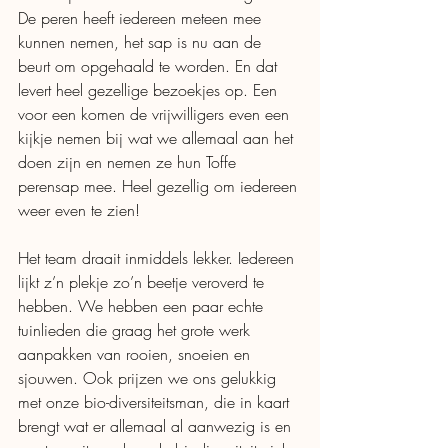
De peren heeft iedereen meteen mee 
kunnen nemen, het sap is nu aan de 
beurt om opgehaald te worden. En dat 
levert heel gezellige bezoekjes op. Een 
voor een komen de vrijwilligers even een 
kijkje nemen bij wat we allemaal aan het 
doen zijn en nemen ze hun Toffe 
perensap mee. Heel gezellig om iedereen 
weer even te zien! 
Het team draait inmiddels lekker. Iedereen 
lijkt z’n plekje zo’n beetje veroverd te 
hebben. We hebben een paar echte 
tuinlieden die graag het grote werk 
aanpakken van rooien, snoeien en 
sjouwen. Ook prijzen we ons gelukkig 
met onze bio-diversiteitsman, die in kaart 
brengt wat er allemaal al aanwezig is en 