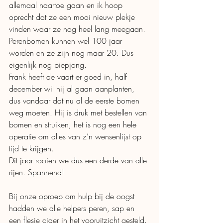
allemaal naartoe gaan en ik hoop 
oprecht dat ze een mooi nieuw plekje 
vinden waar ze nog heel lang meegaan. 
Perenbomen kunnen wel 100 jaar 
worden en ze zijn nog maar 20. Dus 
eigenlijk nog piepjong. 
Frank heeft de vaart er goed in, half 
december wil hij al gaan aanplanten, 
dus vandaar dat nu al de eerste bomen 
weg moeten. Hij is druk met bestellen van 
bomen en struiken, het is nog een hele 
operatie om alles van z’n wensenlijst op 
tijd te krijgen. 
Dit jaar rooien we dus een derde van alle 
rijen. Spannend! 
Bij onze oproep om hulp bij de oogst 
hadden we alle helpers peren, sap en 
een flesje cider in het vooruitzicht gesteld. 