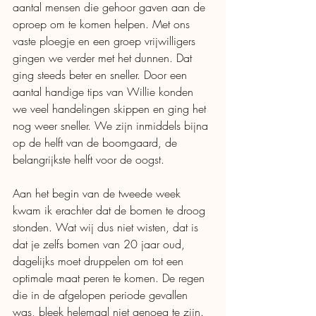
aantal mensen die gehoor gaven aan de 
oproep om te komen helpen. Met ons 
vaste ploegje en een groep vrijwilligers 
gingen we verder met het dunnen. Dat 
ging steeds beter en sneller. Door een 
aantal handige tips van Willie konden 
we veel handelingen skippen en ging het 
nog weer sneller. We zijn inmiddels bijna 
op de helft van de boomgaard, de 
belangrijkste helft voor de oogst. 
Aan het begin van de tweede week 
kwam ik erachter dat de bomen te droog 
stonden. Wat wij dus niet wisten, dat is 
dat je zelfs bomen van 20 jaar oud, 
dagelijks moet druppelen om tot een 
optimale maat peren te komen. De regen 
die in de afgelopen periode gevallen 
was, bleek helemaal niet genoeg te zijn. 