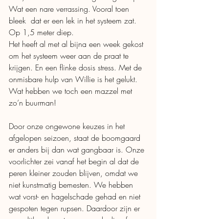
Wat een nare verrassing. Vooral toen 
bleek  dat er een lek in het systeem zat. 
Op 1,5 meter diep. 
Het heeft al met al bijna een week gekost 
om het systeem weer aan de praat te 
krijgen. En een flinke dosis stress. Met de 
onmisbare hulp van Willie is het gelukt. 
Wat hebben we toch een mazzel met 
zo’n buurman! 
Door onze ongewone keuzes in het 
afgelopen seizoen, staat de boomgaard 
er anders bij dan wat gangbaar is. Onze 
voorlichter zei vanaf het begin al dat de 
peren kleiner zouden blijven, omdat we 
niet kunstmatig bemesten. We hebben 
wat vorst- en hagelschade gehad en niet 
gespoten tegen rupsen. Daardoor zijn er 