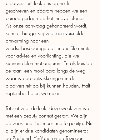
biodiversiteit’ leek ons op het lijf 
geschreven en daarom hebben we een 
beroep gedaan op het innovatiefonds. 
Als onze aanvraag gehonoreerd wordt, 
komt er budget vrij voor een versnelde 
omvorming naar een 
voedselbosboomgaard, financiële ruimte 
voor advies en voorlichting, die we 
kunnen delen met anderen. En als kers op 
de taart: een mooi bord langs de weg 
waar we de ontwikkelingen in de 
biodiversiteit op bij kunnen houden. Half 
september horen we meer. 
Tot slot voor de leuk: deze week zijn we 
met een beauty contest gestart. We zijn 
op zoek naar het meest maffe peertje. Nu 
al zijn er drie kandidaten genomineerd: 
de Zeehond, YinYang en de Tevreden 