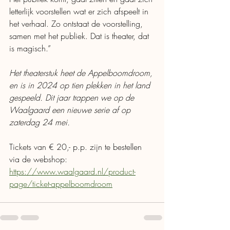
letterlijk voorstellen wat er zich afspeelt in 
het verhaal. Zo ontstaat de voorstelling, 
samen met het publiek. Dat is theater, dat 
is magisch.”
Het theaterstuk heet de Appelboomdroom, 
en is in 2024 op tien plekken in het land  
gespeeld. Dit jaar trappen we op de 
Waalgaard een nieuwe serie af op 
zaterdag 24 mei.
Tickets van € 20,- p.p. zijn te bestellen 
via de webshop: 
https://www.waalgaard.nl/product-
page/ticket-appelboomdroom