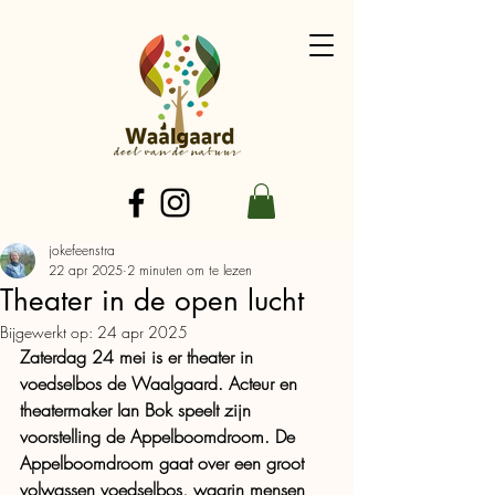
jokefeenstra
22 apr 2025
2 minuten om te lezen
Theater in de open lucht
Bijgewerkt op:
24 apr 2025
Zaterdag 24 mei is er theater in 
voedselbos de Waalgaard. Acteur en 
theatermaker Ian Bok speelt zijn 
voorstelling de Appelboomdroom. De 
Appelboomdroom gaat over een groot 
volwassen voedselbos, waarin mensen 