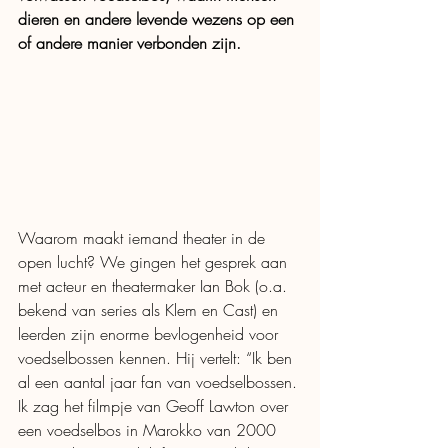
dieren en andere levende wezens op een 
of andere manier verbonden zijn.
Waarom maakt iemand theater in de 
open lucht? We gingen het gesprek aan 
met acteur en theatermaker Ian Bok (o.a. 
bekend van series als Klem en Cast) en 
leerden zijn enorme bevlogenheid voor 
voedselbossen kennen. Hij vertelt: “
Ik ben 
al een aantal jaar fan van voedselbossen. 
Ik zag het filmpje van Geoff Lawton over 
een voedselbos in Marokko van 2000 